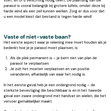
voet, en of u verlichting nodig heeft. De plaatsing van uw
parasol is vooral belangrijk bij grotere luifels, omdat deze bij
harde wind als een zeil kunnen werken. Zorg er dus voor dat
u een model kiest dat bestand is tegen harde wind!
Vaste of niet-vaste baan?
Het eerste aspect waar je rekening mee moet houden als je
bedenkt hoe je je parasol moet plaatsen, is:
Als de plek permanent is – je bent niet van plan de
parasol te verplaatsen.
Je zult het moeten verplaatsen en van positie
veranderen, afhankelijk van waar het nodig is.
In het eerste geval heb je een ondergrond nodig – de
sterkste bevestiging die beschikbaar is en in het tweede
geval een zware ondergrond met handvat en wielen, die het
vervoer gemakkelijker maakt.