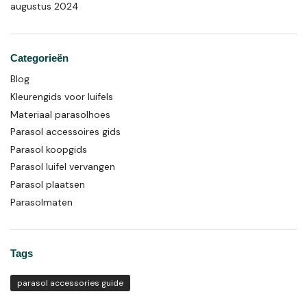
augustus 2024
Categorieën
Blog
Kleurengids voor luifels
Materiaal parasolhoes
Parasol accessoires gids
Parasol koopgids
Parasol luifel vervangen
Parasol plaatsen
Parasolmaten
Tags
parasol accessories guide