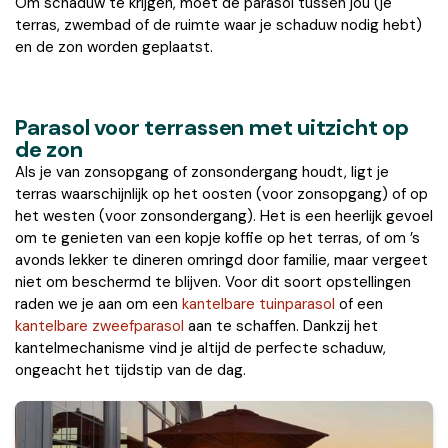
Om schaduw te krijgen, moet de parasol tussen jou (je
terras, zwembad of de ruimte waar je schaduw nodig hebt)
en de zon worden geplaatst.
Parasol voor terrassen met uitzicht op
de zon
Als je van zonsopgang of zonsondergang houdt, ligt je
terras waarschijnlijk op het oosten (voor zonsopgang) of op
het westen (voor zonsondergang). Het is een heerlijk gevoel
om te genieten van een kopje koffie op het terras, of om ’s
avonds lekker te dineren omringd door familie, maar vergeet
niet om beschermd te blijven. Voor dit soort opstellingen
raden we je aan om een
kantelbare tuinparasol
of een
kantelbare zweefparasol
aan te schaffen. Dankzij het
kantelmechanisme vind je altijd de perfecte schaduw,
ongeacht het tijdstip van de dag.