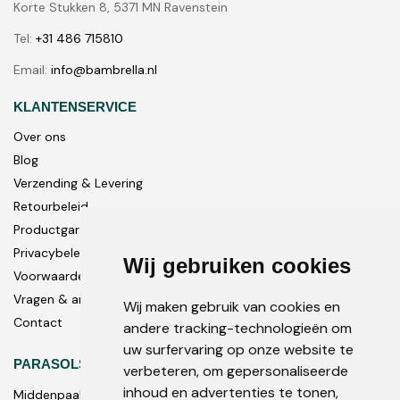
Korte Stukken 8, 5371 MN Ravenstein
Tel:
+31 486 715810
Email:
info@bambrella.nl
KLANTENSERVICE
Over ons
Blog
Verzending & Levering
Retourbeleid
Productgarantie
Privacybeleid
Wij gebruiken cookies
Voorwaarden
Vragen & antwoorden
Wij maken gebruik van cookies en
Contact
andere tracking-technologieën om
uw surfervaring op onze website te
PARASOLS
verbeteren, om gepersonaliseerde
inhoud en advertenties te tonen,
Middenpaal