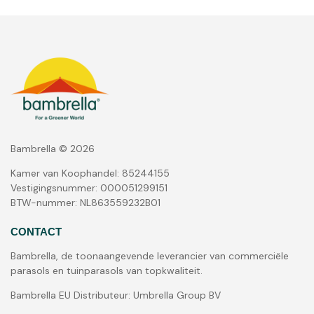
Bambrella © 2026
Kamer van Koophandel: 85244155
Vestigingsnummer: 000051299151
BTW-nummer: NL863559232B01
CONTACT
Bambrella, de toonaangevende leverancier van commerciële
parasols en tuinparasols van topkwaliteit.
Bambrella EU Distributeur: Umbrella Group BV