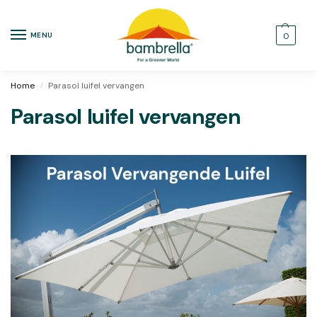
MENU
0
Home
Parasol luifel vervangen
/
Parasol luifel vervangen