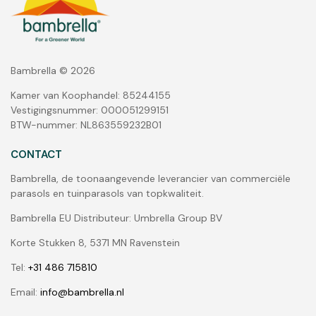
Bambrella © 2026
Kamer van Koophandel: 85244155
Vestigingsnummer: 000051299151
BTW-nummer: NL863559232B01
CONTACT
Bambrella, de toonaangevende leverancier van commerciële
parasols en tuinparasols van topkwaliteit.
Bambrella EU Distributeur: Umbrella Group BV
Korte Stukken 8, 5371 MN Ravenstein
Tel:
+31 486 715810
Email:
info@bambrella.nl