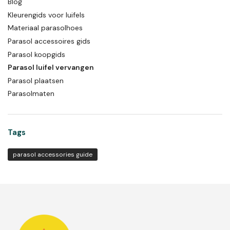
Blog
Kleurengids voor luifels
Materiaal parasolhoes
Parasol accessoires gids
Parasol koopgids
Parasol luifel vervangen
Parasol plaatsen
Parasolmaten
Tags
parasol accessories guide