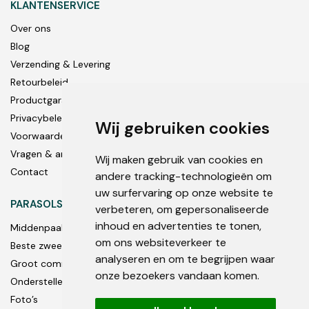
KLANTENSERVICE
Over ons
Blog
Verzending & Levering
Retourbeleid
Productgarantie
Privacybeleid
Wij gebruiken cookies
Voorwaarden
Vragen & antwoorden
Wij maken gebruik van cookies en
Contact
andere tracking-technologieën om
uw surfervaring op onze website te
PARASOLS
verbeteren, om gepersonaliseerde
inhoud en advertenties te tonen,
Middenpaal
om ons websiteverkeer te
Beste zweef parasols
analyseren en om te begrijpen waar
Groot commercieel
onze bezoekers vandaan komen.
Onderstellen en accessoires
Foto’s