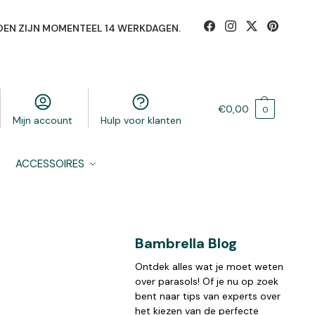
DEN ZIJN MOMENTEEL 14 WERKDAGEN.
€
0,00
0
Mijn account
Hulp voor klanten
ACCESSOIRES
Bambrella Blog
Ontdek alles wat je moet weten
over parasols! Of je nu op zoek
bent naar tips van experts over
het kiezen van de perfecte