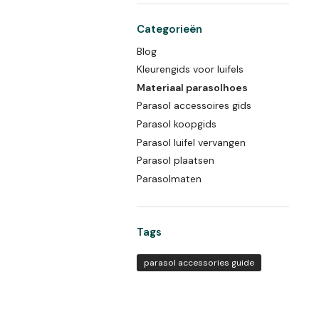
Categorieën
Blog
Kleurengids voor luifels
Materiaal parasolhoes
Parasol accessoires gids
Parasol koopgids
Parasol luifel vervangen
Parasol plaatsen
Parasolmaten
Tags
parasol accessories guide