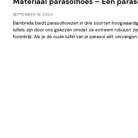
Materiaal parasolhoes – Een paras
SEPTEMBER 19, 2024
Bambrella biedt parasolhoezen in drie soorten hoogwaardi
luifels zijn door ons gekozen omdat ze extreem robuust z
Koninkrijk. Als je de oude luifel van je parasol wilt vervan