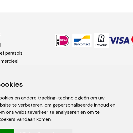
S
l
ef parasols
mercieel
len en accessoires
cookies
cookies en andere tracking-technologieën om uw
bsite te verbeteren, om gepersonaliseerde inhoud en
om ons websiteverkeer te analyseren en om te
zoekers vandaan komen.