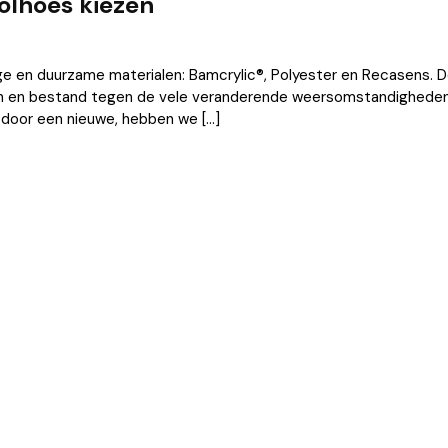
olhoes kiezen
ge en duurzame materialen: Bamcrylic®, Polyester en Recasens. D
ijn en bestand tegen de vele veranderende weersomstandigheden 
gen door een nieuwe, hebben we […]