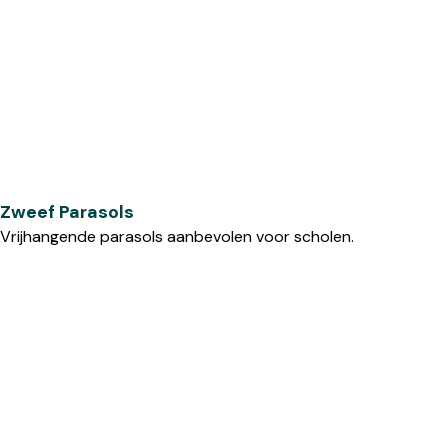
Zweef Parasols
Vrijhangende parasols aanbevolen voor scholen.