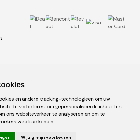
ls
cookies
cookies en andere tracking-technologieën om uw
bsite te verbeteren, om gepersonaliseerde inhoud en
om ons websiteverkeer te analyseren en om te
zoekers vandaan komen.
eiger
Wijzig mijn voorkeuren