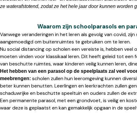
ze waterafstotend, zodat ze het hele jaar door kunnen worden ge
Waarom zijn schoolparasols en para
Vanwege veranderingen in het leren als gevolg van covid, zij
aangemoedigd om buitenruimtes te gebruiken om te leren.
Nu social distancing op scholen een vereiste is, hebben veel 
moeten vinden voor klassikaal leren. Dit heeft geleid tot een
van beschutte ruimtes, waar kinderen veilig kunnen leren, din
Het hebben van een parasol op de speelplaats zal veel voo
scholen zullen hun leeromgeving kunnen diversi
meebrengen:
beter kunnen benutten. Leerlingen en leerkrachten zullen geni
schaduwrijke en beschutte speeltuin en ouders zullen de extr
Een permanente parasol, met een grondvoet, is veilig en koste
waar deze is geplaatst en kan gemakkelijk opgaan in de speelt