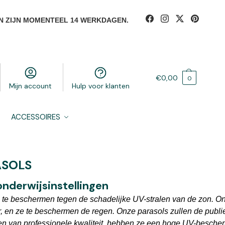
N ZIJN MOMENTEEL 14 WERKDAGEN.
€
0,00
0
Mijn account
Hulp voor klanten
ACCESSOIRES
ASOLS
onderwijsinstellingen
 te beschermen tegen de schadelijke UV-stralen van de zon. 
, en ze te beschermen de regen. Onze parasols zullen de publi
ffen van professionele kwaliteit, hebben ze een hoge UV-bescher