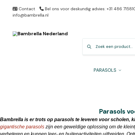
Contact
Bel ons voor deskundig advies: +31 486 71581
info@bambrella.nl
PARASOLS
Parasols vo
Bambrella is er trots op parasols te leveren voor scholen, 
gigantische parasols
zijn een geweldige oplossing om de klein
verbeteren en kunnen leer- en buitenactiviteiten uitbreiden. O