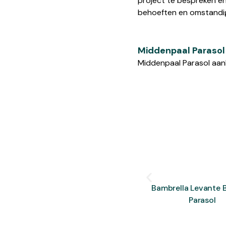
project te bespreken en
behoeften en omstandigh
Middenpaal Parasol
Middenpaal Parasol aan
Bambrella Levante
Parasol