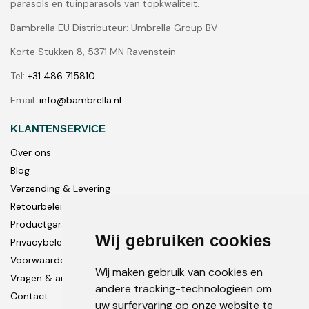
parasols en tuinparasols van topkwaliteit.
Bambrella EU Distributeur: Umbrella Group BV
Korte Stukken 8, 5371 MN Ravenstein
Tel:
+31 486 715810
Email:
info@bambrella.nl
KLANTENSERVICE
Over ons
Blog
Verzending & Levering
Retourbeleid
Productgarantie
Wij gebruiken cookies
Privacybeleid
Voorwaarden
Wij maken gebruik van cookies en
Vragen & antwoorden
andere tracking-technologieën om
Contact
uw surfervaring op onze website te