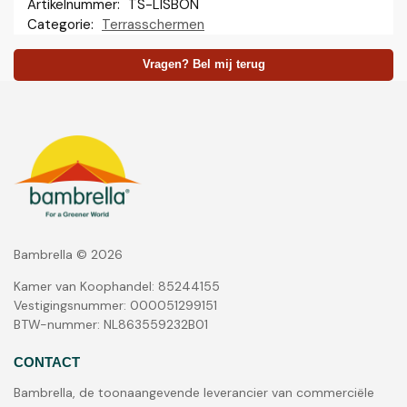
Artikelnummer:
TS-LISBON
Categorie:
Terrasschermen
Vragen? Bel mij terug
Bambrella © 2026
Kamer van Koophandel: 85244155
Vestigingsnummer: 000051299151
BTW-nummer: NL863559232B01
CONTACT
Bambrella, de toonaangevende leverancier van commerciële