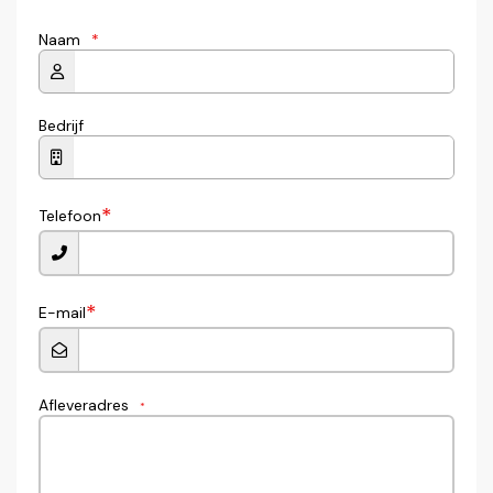
Naam
*
Bedrijf
*
Telefoon
*
E-mail
Afleveradres
*