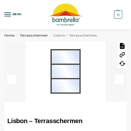
MENU
0
Home
Terrasschermen
Lisbon – Terrasschermen
/
/
Lisbon – Terrasschermen