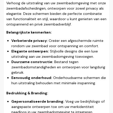
Verhoog de uitstraling van uw zwembadomgeving met onze
zwembadafscheidingen, ontworpen voor zowel privacy als
elegantie. Deze schermen bieden de perfecte combinatie
van functionaliteit en stijl, waardoor u kunt genieten van een
ontspannend en privé zwembadverblijf.
Belangrijkste kenmerken:
Verbeterde privacy:
Creëer een afgeschermde ruimte
rondom uw zwembad voor ontspanning en comfort.
Elegante ontwerpen:
Stijlvolle designs die een luxe
uitstraling aan uw zwembadomgeving toevoegen.
Duurzame constructie:
Bestand tegen
zwembadomstandigheden en ontworpen voor langdurig
gebruik.
Eenvoudig onderhoud:
Onderhoudsarme schermen die
hun uitstraling behouden met minimale inspanning.
Bedrukking & Branding:
Gepersonaliseerde branding:
Voeg uw bedrijfslogo of
aangepaste ontwerpen toe om uw merkidentiteit
naadloos in uw zwembadomgeving te integreren.