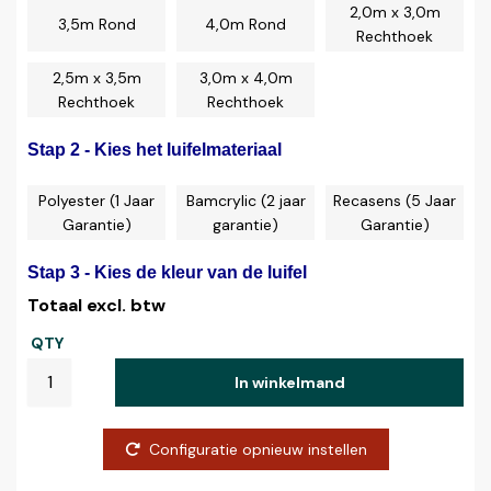
2,0m x 3,0m
3,5m Rond
4,0m Rond
Rechthoek
2,5m x 3,5m
3,0m x 4,0m
Rechthoek
Rechthoek
Stap 2 - Kies het luifelmateriaal
Polyester (1 Jaar
Bamcrylic (2 jaar
Recasens (5 Jaar
Garantie)
garantie)
Garantie)
Stap 3 - Kies de kleur van de luifel
Totaal excl. btw
QTY
In winkelmand
Configuratie opnieuw instellen