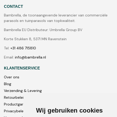
CONTACT
Bambrella, de toonaangevende leverancier van commerciële
parasols en tuinparasols van topkwaliteit.
Bambrella EU Distributeur: Umbrella Group BV
Korte Stukken 8, 5371 MN Ravenstein
Tel:
+31 486 715810
Email:
info@bambrella.nl
KLANTENSERVICE
Over ons
Blog
Verzending & Levering
Retourbeleid
Productgarantie
Wij gebruiken cookies
Privacybeleid