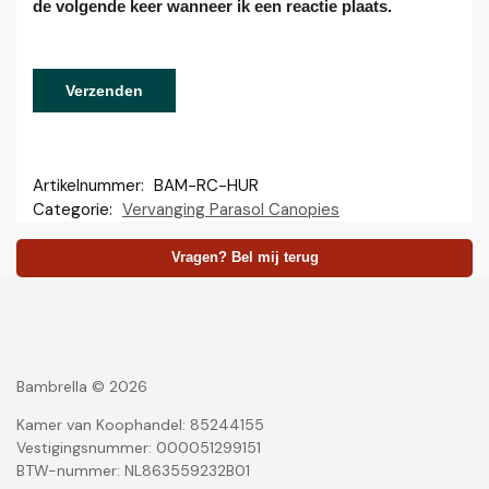
de volgende keer wanneer ik een reactie plaats.
Artikelnummer:
BAM-RC-HUR
Categorie:
Vervanging Parasol Canopies
Vragen? Bel mij terug
Bambrella © 2026
Kamer van Koophandel: 85244155
Vestigingsnummer: 000051299151
BTW-nummer: NL863559232B01