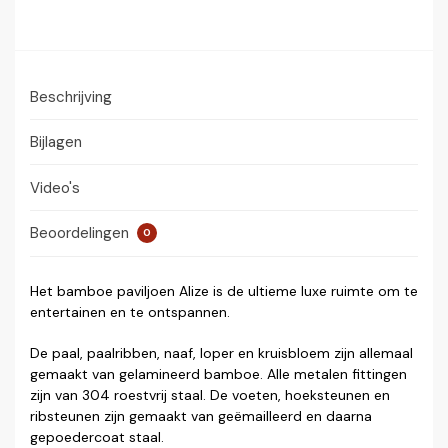
Beschrijving
Bijlagen
Video's
Beoordelingen
0
Het bamboe paviljoen Alize is de ultieme luxe ruimte om te
entertainen en te ontspannen.
De paal, paalribben, naaf, loper en kruisbloem zijn allemaal
gemaakt van gelamineerd bamboe. Alle metalen fittingen
zijn van 304 roestvrij staal. De voeten, hoeksteunen en
ribsteunen zijn gemaakt van geëmailleerd en daarna
gepoedercoat staal.