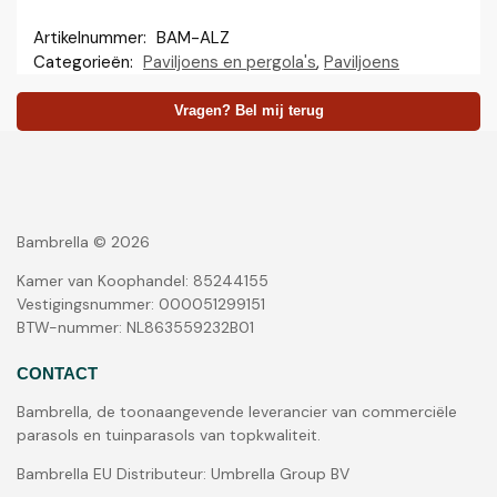
Artikelnummer:
BAM-ALZ
Categorieën:
Paviljoens en pergola's
,
Paviljoens
Vragen? Bel mij terug
Bambrella © 2026
Kamer van Koophandel: 85244155
Vestigingsnummer: 000051299151
BTW-nummer: NL863559232B01
CONTACT
Bambrella, de toonaangevende leverancier van commerciële
parasols en tuinparasols van topkwaliteit.
Bambrella EU Distributeur: Umbrella Group BV