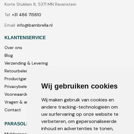
Korte Stukken 8, 5371 MN Ravenstein
Tel:
+31 486 715810
Email:
info@bambrella.nl
KLANTENSERVICE
Over ons
Blog
Verzending & Levering
Retourbeleid
Productgarantie
Wij gebruiken cookies
Privacybeleid
Voorwaarden
Wij maken gebruik van cookies en
Vragen & antwoorden
andere tracking-technologieën om
Contact
uw surfervaring op onze website te
verbeteren, om gepersonaliseerde
PARASOLS
inhoud en advertenties te tonen,
Middenpaal