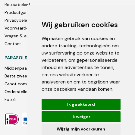
Retourbeleid
Productgarantie
Privacybeleid
Wij gebruiken cookies
Voorwaarden
Vragen & antwoorden
Wij maken gebruik van cookies en
Contact
andere tracking-technologieën om
uw surfervaring op onze website te
PARASOLS
verbeteren, om gepersonaliseerde
inhoud en advertenties te tonen,
Middenpaal
om ons websiteverkeer te
Beste zweef parasols
analyseren en om te begrijpen waar
Groot commercieel
onze bezoekers vandaan komen.
Onderstellen en accessoires
Foto’s
Ik ga akkoord
Ik weiger
Wijzig mijn voorkeuren