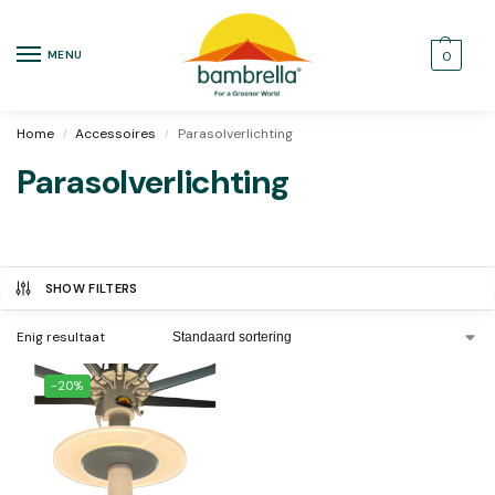
MENU
0
Home
Accessoires
Parasolverlichting
/
/
Parasolverlichting
SHOW FILTERS
Enig resultaat
-20%