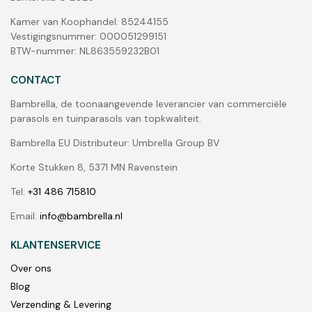
Kamer van Koophandel: 85244155
Vestigingsnummer: 000051299151
BTW-nummer: NL863559232B01
CONTACT
Bambrella, de toonaangevende leverancier van commerciële
parasols en tuinparasols van topkwaliteit.
Bambrella EU Distributeur: Umbrella Group BV
Korte Stukken 8, 5371 MN Ravenstein
Tel:
+31 486 715810
Email:
info@bambrella.nl
KLANTENSERVICE
Over ons
Blog
Verzending & Levering